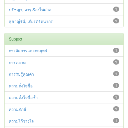
ปรัชญา, จารุเรืองไพศาล
1
สุชาญ์รินี, เกียรติรัตนากร
1
Subject
การจัดการและกลยุทธ์
1
การตลาด
1
การรับรู้คุณค่า
1
ความตั้งใจซื้อ
1
ความตั้งใจซื้อซ้ำ
1
ความภักดี
1
ความไว้วางใจ
1