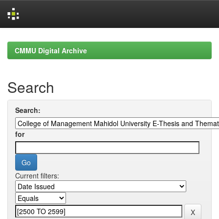
Skip
navigation
CMMU Digital Archive
Search
Search:
for
Current filters: