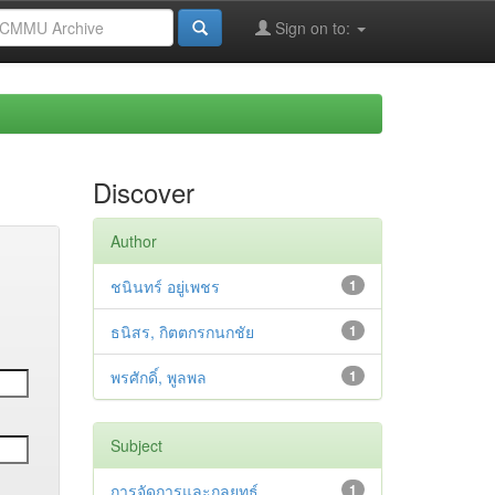
Sign on to:
Discover
Author
ชนินทร์ อยู่เพชร
1
ธนิสร, กิตตกรกนกชัย
1
พรศักดิ์, พูลพล
1
Subject
การจัดการและกลยุทธ์
1