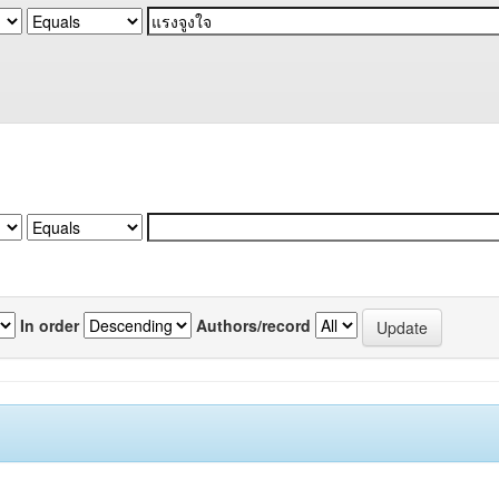
In order
Authors/record