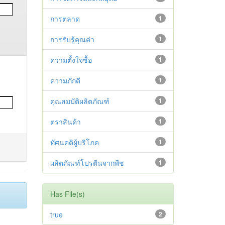
การตลาด
1
การรับรู้คุณค่า
1
ความตั้งใจซื้อ
1
ความภักดี
1
คุณสมบัติผลิตภัณฑ์
1
ตราสินค้า
1
ทัศนคติผู้บริโภค
1
ผลิตภัณฑ์โปรตีนจากพืช
1
Has File(s)
true
2