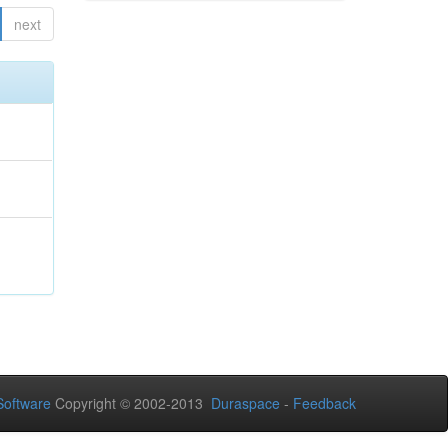
next
oftware
Copyright © 2002-2013
Duraspace
-
Feedback