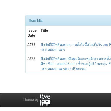
Item hits:
Issue
Title
Date
2566
ปัจจัยที่มีอิทธิพลต่อความตั้งใจซื้อไอเท็มใน
กรุงเทพมหานคร
2566
ปัจจัยที่มีอิทธิพลต่อทัศนคติและพฤติกรรมการตั
พืช (Plant-based Food) ซ้ำของผู้บริโภคกลุ่ม 
กรุงเทพมหานครและปริมณฑล
Theme by