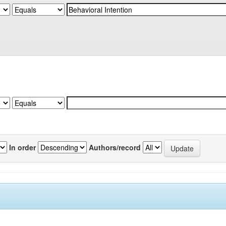
In order
Authors/record