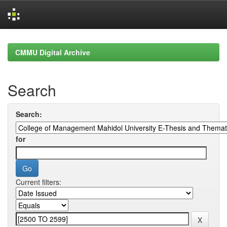
Skip
navigation
CMMU Digital Archive
Search
Search:
for
Current filters: