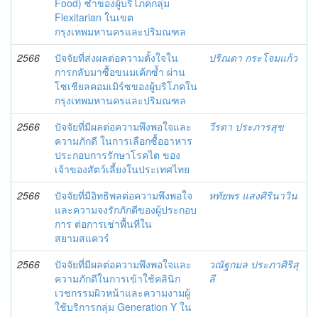
Food) ซ้ำของผู้บริโภคกลุ่ม
Flexitarian ในเขต
กรุงเทพมหานครและปริมณฑล
2566
ปัจจัยที่ส่งผลต่อความตั้งใจใน
ปริณดา กระโจมแก้ว
การกลับมาซื้อขนมเค้กซ้ำ ผ่าน
โซเชียลคอมเมิร์ซของผู้บริโภคใน
กรุงเทพมหานครและปริมณฑล
2566
ปัจจัยที่มีผลต่อความพึงพอใจและ
วีรดา ประภารสุข
ความภักดี ในการเลือกซื้ออาหาร
ประกอบการรักษาโรคไต ของ
เจ้าของสัตว์เลี้ยงในประเทศไทย
2566
ปัจจัยที่มีอิทธิพลต่อความพึงพอใจ
หทัยพร แสงศิรินาวิน
และความจงรักภักดีของผู้ประกอบ
การ ต่อการเช่าพื้นที่ใน
สยามสแควร์
2566
ปัจจัยที่มีผลต่อความพึงพอใจและ
วณัฐกมล ประภาศิริสุ
ความภักดีในการเข้าใช้คลินิก
ลี
เวชกรรมผิวหน้าและความงามผู้
ใช้บริการกลุ่ม Generation Y ใน