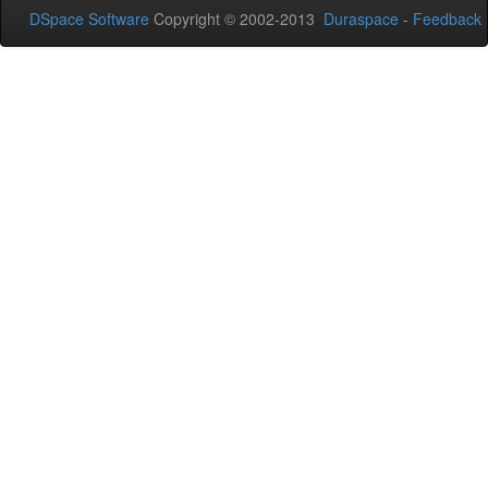
DSpace Software
Copyright © 2002-2013
Duraspace
-
Feedback