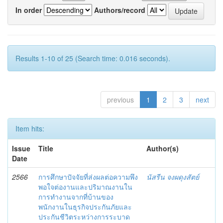
In order
Authors/record
Results 1-10 of 25 (Search time: 0.016 seconds).
previous
1
2
3
next
Item hits:
Issue
Title
Author(s)
Date
2566
การศึกษาปัจจัยที่ส่งผลต่อความพึง
นัสรีน จงผดุงสัตย์
พอใจต่องานและปริมาณงานใน
การทำงานจากที่บ้านของ
พนักงานในธุรกิจประกันภัยและ
ประกันชีวิตระหว่างการระบาด