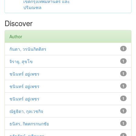
เขตกรุงเทพมหานคร และ
ปริมณฑล
Discover
Author
กันตา, วรนันกิตติสร
1
จิรายุ, สุขโข
1
ชนินทร์ อยู่เพชร
1
ชนินทร์ อยู่เพชร
1
ชนินทร์ อยู่เพชร
1
ณัฐธิดา, กุลเวชกิจ
1
ธนิสร, กิตตกรกนกชัย
1
1