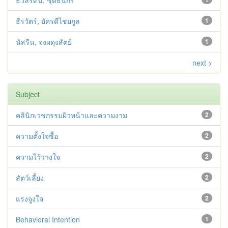
ธวัลรัตน์, ชุติธนกร
ธีรวัตร์, อัครดีไชยกูล
1
นัสรีน, จงผดุงสัตย์
1
next >
Subject
คลินิกเวชกรรมผิวหน้าและความงาม
2
ความตั้งใจซื้อ
2
ความไว้วางใจ
2
สัตว์เลี้ยง
2
แรงจูงใจ
2
Behavioral Intention
1