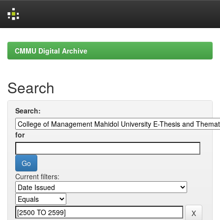
Skip
navigation
CMMU Digital Archive
Search
Search:
for
Current filters: