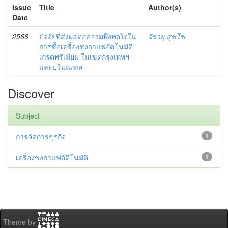
Issue
Title
Author(s)
Date
2566
ปัจจัยที่ส่งผลต่อความพึงพอใจใน
จิรายุ สุขโข
การซื้อเครื่องชงกาแฟอัตโนมัติ
เกรดพรีเมียม ในเขตกรุงเทพฯ
และปริมณฑล
Discover
Subject
การจัดการธุรกิจ
1
เครื่องชงกาแฟอัติโนมัติ
1
Theme by