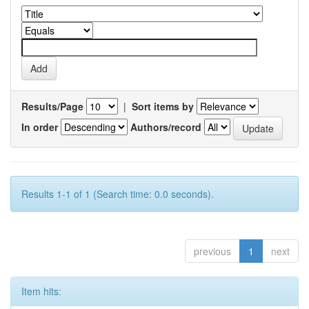
Results/Page
|
Sort items by
In order
Authors/record
Results 1-1 of 1 (Search time: 0.0 seconds).
previous
1
next
Item hits: