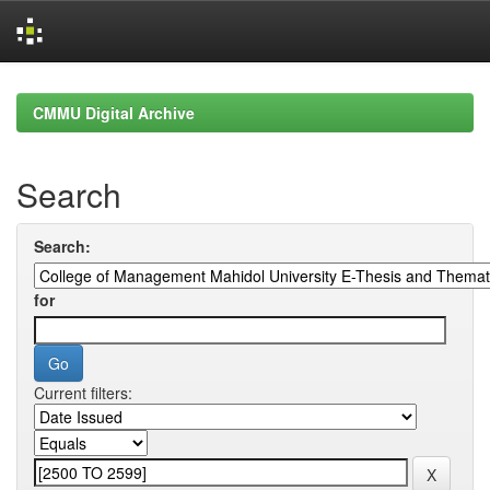
Skip
navigation
CMMU Digital Archive
Search
Search:
for
Current filters: