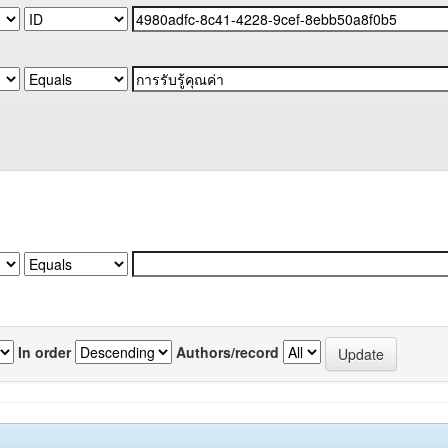
In order
Authors/record