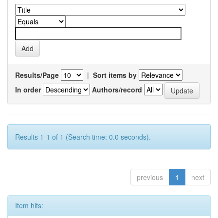
Results/Page
|
Sort items by
In order
Authors/record
Results 1-1 of 1 (Search time: 0.0 seconds).
previous
1
next
Item hits: