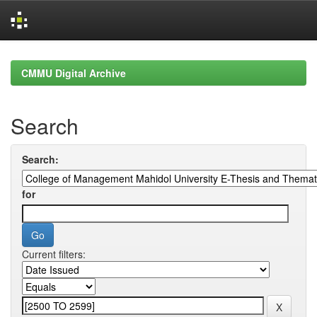
Skip
navigation
CMMU Digital Archive
Search
Search:
for
Current filters: