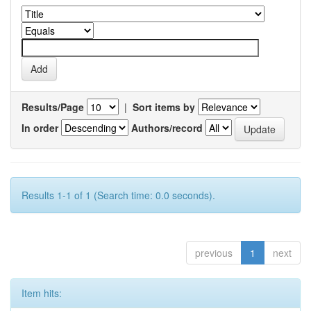
Results/Page
|
Sort items by
In order
Authors/record
Results 1-1 of 1 (Search time: 0.0 seconds).
previous
1
next
Item hits: