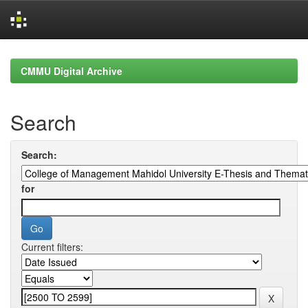
Skip
navigation
CMMU Digital Archive
Search
Search:
for
Current filters: