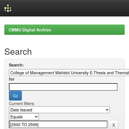
Skip
navigation
CMMU Digital Archive
Search
Search:
for
Current filters: