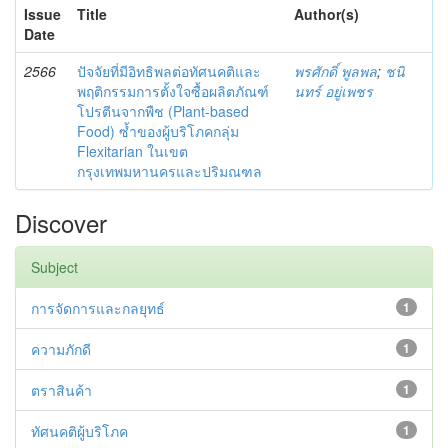
Issue
Title
Author(s)
Date
2566
ปัจจัยที่มีอิทธิพลต่อทัศนคติและ
พรศักดิ์ พูลพล
;
ชนิ
พฤติกรรมการตั้งใจซื้อผลิตภัณฑ์
นทร์ อยู่เพชร
โปรตีนจากพืช (Plant-based
Food) ซ้ำของผู้บริโภคกลุ่ม
Flexitarian ในเขต
กรุงเทพมหานครและปริมณฑล
Discover
Subject
การจัดการและกลยุทธ์
1
ความภักดี
1
ตราสินค้า
1
ทัศนคติผู้บริโภค
1