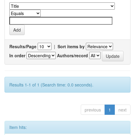
Results/Page
|
Sort items by
In order
Authors/record
Results 1-1 of 1 (Search time: 0.0 seconds).
previous
1
next
Item hits: