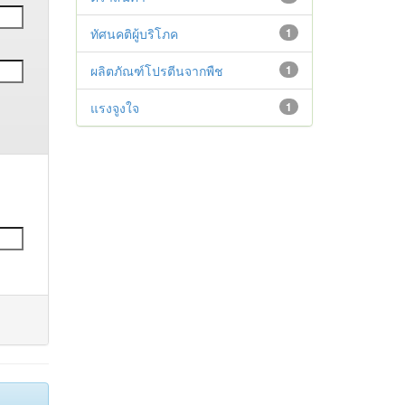
ทัศนคติผู้บริโภค
1
ผลิตภัณฑ์โปรตีนจากพืช
1
แรงจูงใจ
1