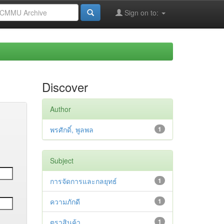
Sign on to:
Discover
Author
พรศักดิ์, พูลพล
1
Subject
การจัดการและกลยุทธ์
1
ความภักดี
1
ตราสินค้า
1