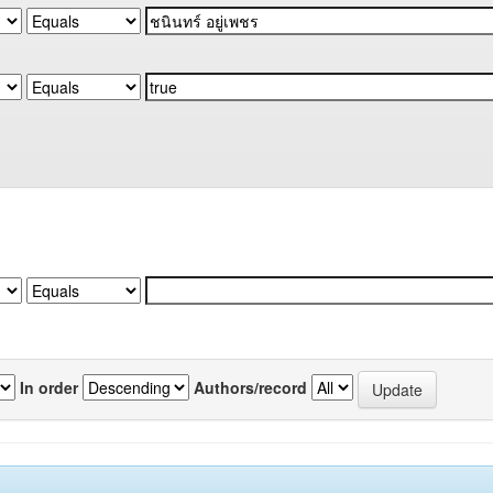
In order
Authors/record