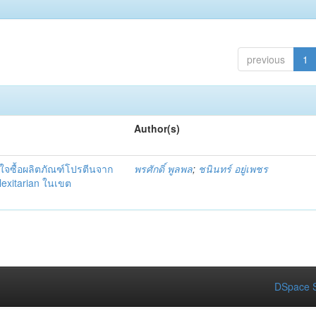
previous
1
Author(s)
้งใจซื้อผลิตภัณฑ์โปรตีนจาก
พรศักดิ์ พูลพล
;
ชนินทร์ อยู่เพชร
Flexitarian ในเขต
DSpace S