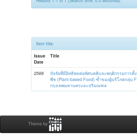
Results 1-1 of 1 (Search time: 0.0 seconds).
Item hits:
Issue
Title
Date
2566
ปัจจัยที่มีอิทธิพลต่อทัศนคติและพฤติกรรมการตั
พืช (Plant-based Food) ซ้ำของผู้บริโภคกลุ่ม 
กรุงเทพมหานครและปริมณฑล
Theme by