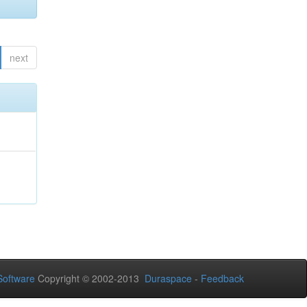
next
oftware
Copyright © 2002-2013
Duraspace
-
Feedback