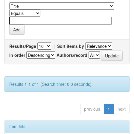
Results/Page
|
Sort items by
In order
Authors/record
Results 1-1 of 1 (Search time: 0.0 seconds).
previous
1
next
Item hits: