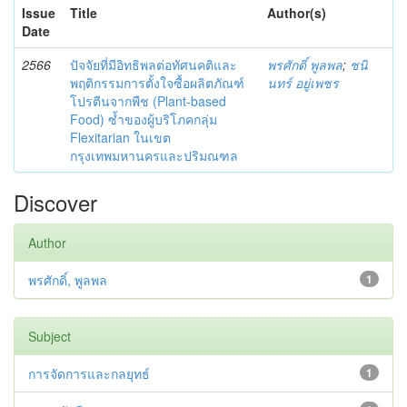
Issue
Title
Author(s)
Date
2566
ปัจจัยที่มีอิทธิพลต่อทัศนคติและ
พรศักดิ์ พูลพล
;
ชนิ
พฤติกรรมการตั้งใจซื้อผลิตภัณฑ์
นทร์ อยู่เพชร
โปรตีนจากพืช (Plant-based
Food) ซ้ำของผู้บริโภคกลุ่ม
Flexitarian ในเขต
กรุงเทพมหานครและปริมณฑล
Discover
Author
พรศักดิ์, พูลพล
1
Subject
การจัดการและกลยุทธ์
1