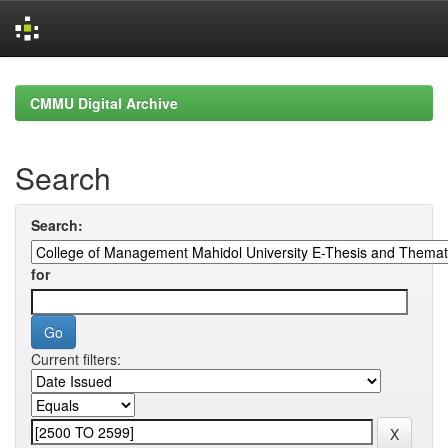
Skip
navigation
CMMU Digital Archive
Search
Search:
for
Current filters: