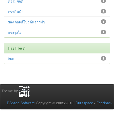
ความภักดี
1
ตราสินค้า
1
ผลิตภัณฑ์โปรตีนจากพืช
1
แรงจูงใจ
1
Has File(s)
true
1
Theme by
DSpace Software
Copyright © 2002-2013
Duraspace
-
Feedback