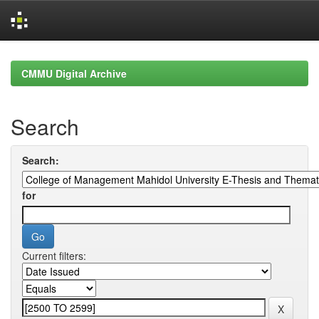
Skip
navigation
CMMU Digital Archive
Search
Search:
for
Current filters: