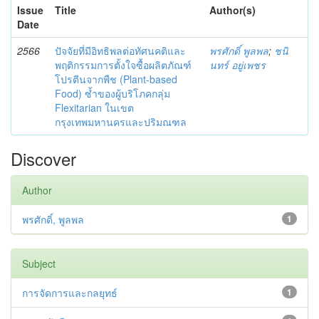
Issue
Title
Author(s)
Date
2566
ปัจจัยที่มีอิทธิพลต่อทัศนคติและ
พรศักดิ์ พูลพล
;
ชนิ
พฤติกรรมการตั้งใจซื้อผลิตภัณฑ์
นทร์ อยู่เพชร
โปรตีนจากพืช (Plant-based
Food) ซ้ำของผู้บริโภคกลุ่ม
Flexitarian ในเขต
กรุงเทพมหานครและปริมณฑล
Discover
Author
พรศักดิ์, พูลพล
1
Subject
การจัดการและกลยุทธ์
1