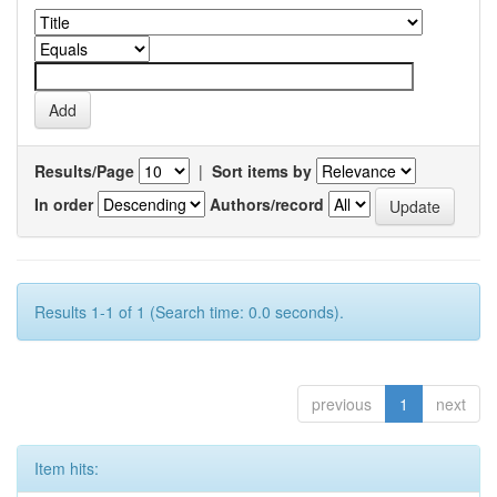
Results/Page
|
Sort items by
In order
Authors/record
Results 1-1 of 1 (Search time: 0.0 seconds).
previous
1
next
Item hits: