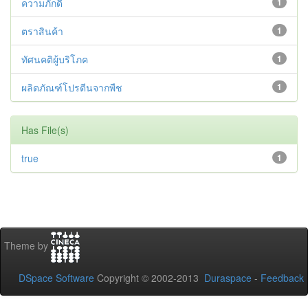
ความภักดี
1
ตราสินค้า
1
ทัศนคติผู้บริโภค
1
ผลิตภัณฑ์โปรตีนจากพืช
1
Has File(s)
true
1
Theme by
DSpace Software
Copyright © 2002-2013
Duraspace
-
Feedback