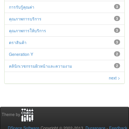
การรับรู้คุณค่า
3
คุณภาพการบริการ
3
คุณภาพการให้บริการ
3
ตราสินค้า
3
Generation Y
2
คลินิกเวชกรรมผิวหน้าและความงาม
2
next >
Theme by
DSpace Software
Copyright © 2002-2013
Duraspace
-
Feedback