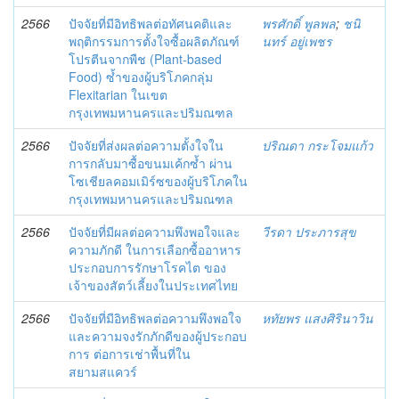
2566
ปัจจัยที่มีอิทธิพลต่อทัศนคติและ
พรศักดิ์ พูลพล
;
ชนิ
พฤติกรรมการตั้งใจซื้อผลิตภัณฑ์
นทร์ อยู่เพชร
โปรตีนจากพืช (Plant-based
Food) ซ้ำของผู้บริโภคกลุ่ม
Flexitarian ในเขต
กรุงเทพมหานครและปริมณฑล
2566
ปัจจัยที่ส่งผลต่อความตั้งใจใน
ปริณดา กระโจมแก้ว
การกลับมาซื้อขนมเค้กซ้ำ ผ่าน
โซเชียลคอมเมิร์ซของผู้บริโภคใน
กรุงเทพมหานครและปริมณฑล
2566
ปัจจัยที่มีผลต่อความพึงพอใจและ
วีรดา ประภารสุข
ความภักดี ในการเลือกซื้ออาหาร
ประกอบการรักษาโรคไต ของ
เจ้าของสัตว์เลี้ยงในประเทศไทย
2566
ปัจจัยที่มีอิทธิพลต่อความพึงพอใจ
หทัยพร แสงศิรินาวิน
และความจงรักภักดีของผู้ประกอบ
การ ต่อการเช่าพื้นที่ใน
สยามสแควร์