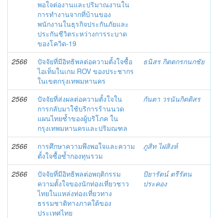
พอใจต่องานและปริมาณงานใน
การทำงานจากที่บ้านของ
พนักงานในธุรกิจประกันภัยและ
ประกันชีวิตระหว่างการระบาด
ของโควิด-19
2566
ปัจจัยที่มีอิทธิพลต่อความตั้งใจซื้อ
ธนิสร กิตตกรกนกชัย
ไอเท็มในเกม ROV ของประชากร
ในเขตกรุงเทพมหานคร
2566
ปัจจัยที่ส่งผลต่อความตั้งใจใน
กันตา วรนันกิตติสร
การกลับมาใช้บริการร้านนวด
แผนไทยซ้ำของผู้บริโภค ใน
กรุงเทพมหานครและปริมณฑล
2566
การศึกษาความพึงพอใจและความ
ภูสิท ไฝสิงห์
ตั้งใจซื้อซ้ำกองทุนรวม
2566
ปัจจัยที่มีอิทธิพลต่อพฤติกรรม
ปิยารัตน์ ตรีรัตน
ความตั้งใจของนักท่องเที่ยวชาว
ประคอง
ไทยในแหล่งท่องเที่ยวทาง
ธรรมชาติทางภาคใต้ของ
ประเทศไทย