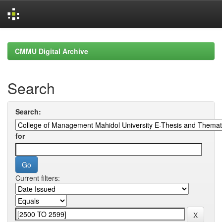
Skip
navigation
CMMU Digital Archive
Search
Search:
for
Current filters: