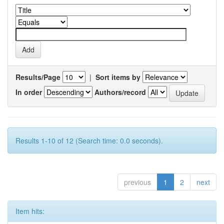
Results/Page
|
Sort items by
In order
Authors/record
Results 1-10 of 12 (Search time: 0.0 seconds).
previous
1
2
next
Item hits: