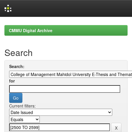
Skip
navigation
CMMU Digital Archive
Search
Search:
for
Current filters: