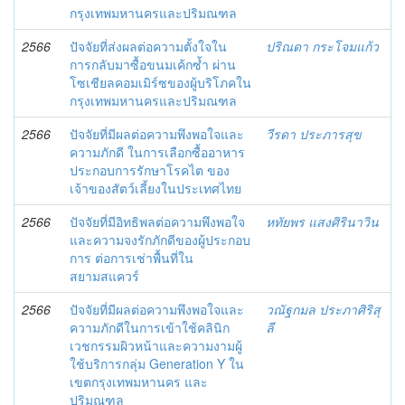
กรุงเทพมหานครและปริมณฑล
2566
ปัจจัยที่ส่งผลต่อความตั้งใจใน
ปริณดา กระโจมแก้ว
การกลับมาซื้อขนมเค้กซ้ำ ผ่าน
โซเชียลคอมเมิร์ซของผู้บริโภคใน
กรุงเทพมหานครและปริมณฑล
2566
ปัจจัยที่มีผลต่อความพึงพอใจและ
วีรดา ประภารสุข
ความภักดี ในการเลือกซื้ออาหาร
ประกอบการรักษาโรคไต ของ
เจ้าของสัตว์เลี้ยงในประเทศไทย
2566
ปัจจัยที่มีอิทธิพลต่อความพึงพอใจ
หทัยพร แสงศิรินาวิน
และความจงรักภักดีของผู้ประกอบ
การ ต่อการเช่าพื้นที่ใน
สยามสแควร์
2566
ปัจจัยที่มีผลต่อความพึงพอใจและ
วณัฐกมล ประภาศิริสุ
ความภักดีในการเข้าใช้คลินิก
ลี
เวชกรรมผิวหน้าและความงามผู้
ใช้บริการกลุ่ม Generation Y ใน
เขตกรุงเทพมหานคร และ
ปริมณฑล