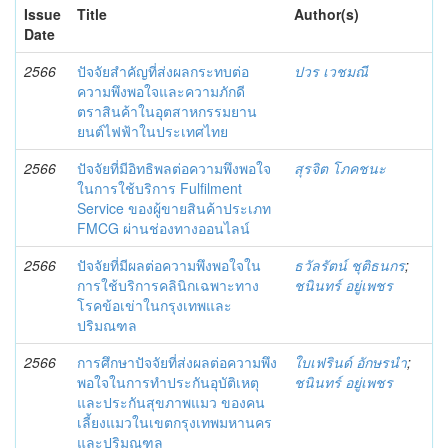
Issue
Title
Author(s)
Date
2566
ปัจจัยสำคัญที่ส่งผลกระทบต่อ
ปวร เวชมณี
ความพึงพอใจและความภักดี
ตราสินค้าในอุตสาหกรรมยาน
ยนต์ไฟฟ้าในประเทศไทย
2566
ปัจจัยที่มีอิทธิพลต่อความพึงพอใจ
สุรจิต โภคชนะ
ในการใช้บริการ Fulfilment
Service ของผู้ขายสินค้าประเภท
FMCG ผ่านช่องทางออนไลน์
2566
ปัจจัยที่มีผลต่อความพึงพอใจใน
ธวัลรัตน์ ชุติธนกร
;
การใช้บริการคลินิกเฉพาะทาง
ชนินทร์ อยู่เพชร
โรคข้อเข่าในกรุงเทพและ
ปริมณฑล
2566
การศึกษาปัจจัยที่ส่งผลต่อความพึง
ใบเฟรินด์ อักษรนำ
;
พอใจในการทำประกันอุบัติเหตุ
ชนินทร์ อยู่เพชร
และประกันสุขภาพแมว ของคน
เลี้ยงแมวในเขตกรุงเทพมหานคร
และปริมณฑล