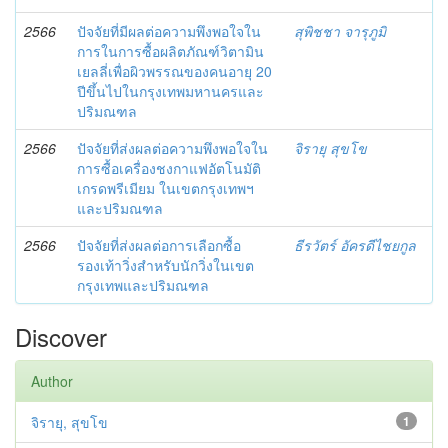
2566
ปัจจัยที่มีผลต่อความพึงพอใจใน
สุพิชชา จารุภูมิ
การในการซื้อผลิตภัณฑ์วิตามิน
เยลลี่เพื่อผิวพรรณของคนอายุ 20
ปีขึ้นไปในกรุงเทพมหานครและ
ปริมณฑล
2566
ปัจจัยที่ส่งผลต่อความพึงพอใจใน
จิรายุ สุขโข
การซื้อเครื่องชงกาแฟอัตโนมัติ
เกรดพรีเมียม ในเขตกรุงเทพฯ
และปริมณฑล
2566
ปัจจัยที่ส่งผลต่อการเลือกซื้อ
ธีรวัตร์ อัครดีไชยกูล
รองเท้าวิ่งสำหรับนักวิ่งในเขต
กรุงเทพและปริมณฑล
Discover
Author
จิรายุ, สุขโข
1