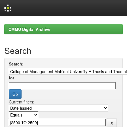
Skip
navigation
CMMU Digital Archive
Search
Search:
for
Current filters: