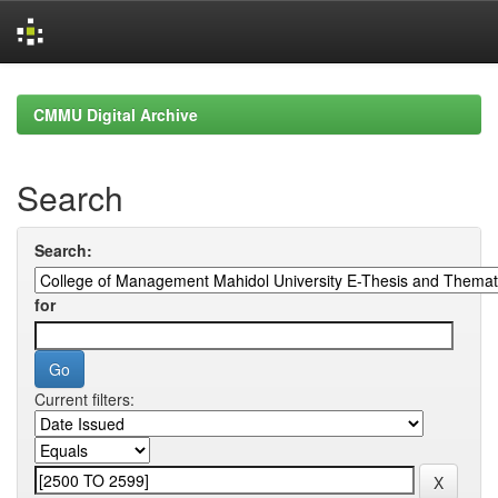
Skip
navigation
CMMU Digital Archive
Search
Search:
for
Current filters: