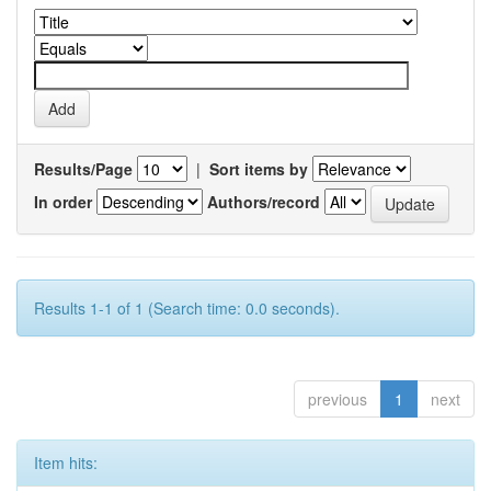
Results/Page
|
Sort items by
In order
Authors/record
Results 1-1 of 1 (Search time: 0.0 seconds).
previous
1
next
Item hits: