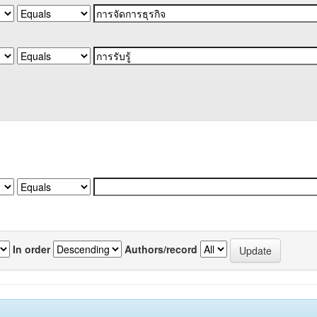
In order
Authors/record