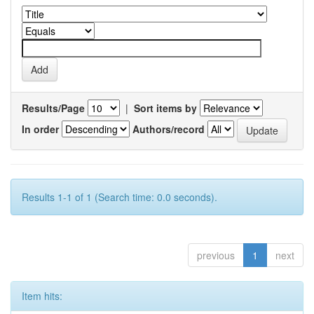
Results/Page
|
Sort items by
In order
Authors/record
Results 1-1 of 1 (Search time: 0.0 seconds).
previous
1
next
Item hits: