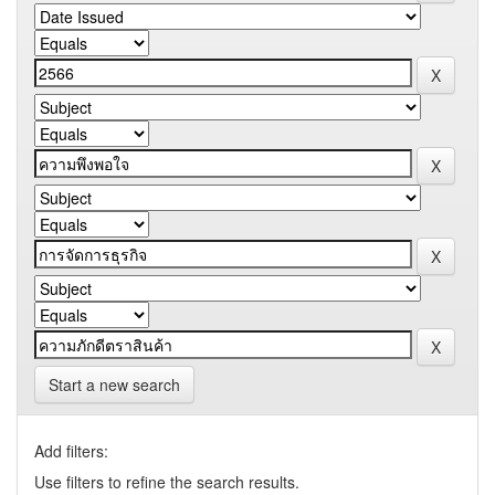
Start a new search
Add filters:
Use filters to refine the search results.