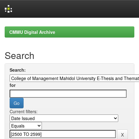
Skip
navigation
CMMU Digital Archive
Search
Search:
for
Current filters: