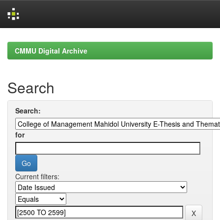
Skip
navigation
CMMU Digital Archive
Search
Search:
for
Current filters: