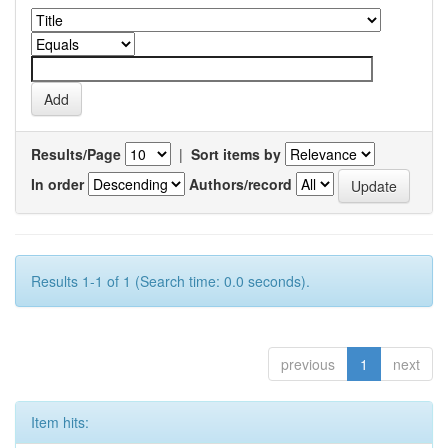
Results/Page
|
Sort items by
In order
Authors/record
Results 1-1 of 1 (Search time: 0.0 seconds).
previous
1
next
Item hits: