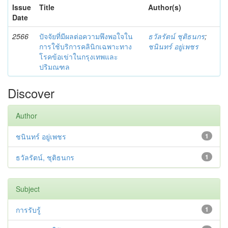
Issue
Title
Author(s)
Date
2566
ปัจจัยที่มีผลต่อความพึงพอใจใน
ธวัลรัตน์ ชุติธนกร
;
การใช้บริการคลินิกเฉพาะทาง
ชนินทร์ อยู่เพชร
โรคข้อเข่าในกรุงเทพและ
ปริมณฑล
Discover
Author
ชนินทร์ อยู่เพชร
1
ธวัลรัตน์, ชุติธนกร
1
Subject
การรับรู้
1