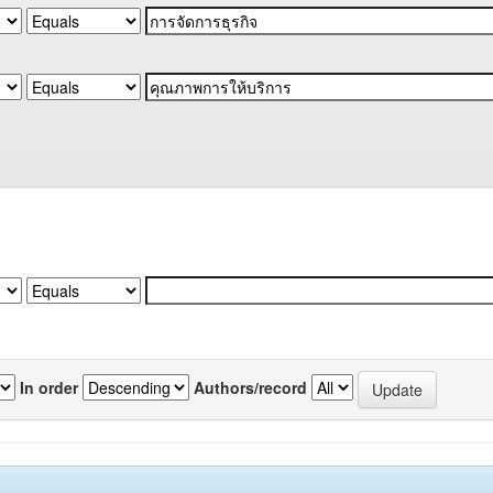
In order
Authors/record