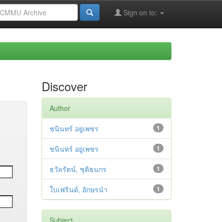
Sign on to:
Discover
Author
ชนินทร์ อยู่เพชร
1
ชนินทร์ อยู่เพชร
1
ธวัลรัตน์, ชุติธนกร
1
ใบเฟรินด์, อักษรนำ
1
Subject