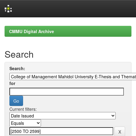
Skip
navigation
CMMU Digital Archive
Search
Search:
for
Current filters: