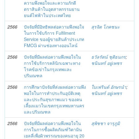
ความพึงพอใจและความภักดี
ตราสินค้าในอุตสาหกรรมยาน
ยนต์ไฟฟ้าในประเทศไทย
2566
ปัจจัยที่มีอิทธิพลต่อความพึงพอใจ
สุรจิต โภคชนะ
ในการใช้บริการ Fulfilment
Service ของผู้ขายสินค้าประเภท
FMCG ผ่านช่องทางออนไลน์
2566
ปัจจัยที่มีผลต่อความพึงพอใจใน
ธวัลรัตน์ ชุติธนกร
;
การใช้บริการคลินิกเฉพาะทาง
ชนินทร์ อยู่เพชร
โรคข้อเข่าในกรุงเทพและ
ปริมณฑล
2566
การศึกษาปัจจัยที่ส่งผลต่อความพึง
ใบเฟรินด์ อักษรนำ
;
พอใจในการทำประกันอุบัติเหตุ
ชนินทร์ อยู่เพชร
และประกันสุขภาพแมว ของคน
เลี้ยงแมวในเขตกรุงเทพมหานคร
และปริมณฑล
2566
ปัจจัยที่มีผลต่อความพึงพอใจใน
สุพิชชา จารุภูมิ
การในการซื้อผลิตภัณฑ์วิตามิน
เยลลี่เพื่อผิวพรรณของคนอายุ 20