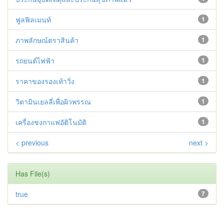
ฟูลฟิลเมนท์
1
ภาพลักษณ์ตราสินค้า
1
รถยนต์ไฟฟ้า
1
ราคาของรองเท้าวิ่ง
1
วิตามินเยลลี่เพื่อผิวพรรณ
1
เครื่องชงกาแฟอัติโนมัติ
1
< previous
next >
Has File(s)
true
7