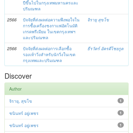
ปีขึ้นไปในกรุงเทพมหานครและ
ปริมณฑล
2566
ปัจจัยที่ส่งผลต่อความพึงพอใจใน
จิรายุ สุขโข
การซื้อเครื่องชงกาแฟอัตโนมัติ
เกรดพรีเมียม ในเขตกรุงเทพฯ
และปริมณฑล
2566
ปัจจัยที่ส่งผลต่อการเลือกซื้อ
ธีรวัตร์ อัครดีไชยกูล
รองเท้าวิ่งสำหรับนักวิ่งในเขต
กรุงเทพและปริมณฑล
Discover
Author
จิรายุ, สุขโข
1
ชนินทร์ อยู่เพชร
1
ชนินทร์ อยู่เพชร
1