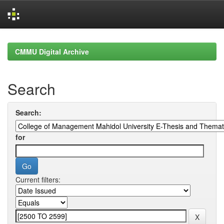
Skip
navigation
CMMU Digital Archive
Search
Search:
for
Current filters: