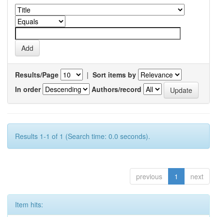
Results/Page
|
Sort items by
In order
Authors/record
Results 1-1 of 1 (Search time: 0.0 seconds).
previous
1
next
Item hits: