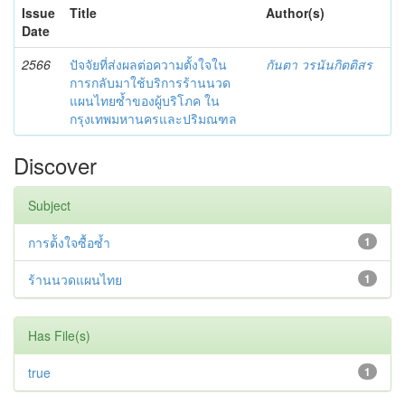
Issue
Title
Author(s)
Date
2566
ปัจจัยที่ส่งผลต่อความตั้งใจใน
กันตา วรนันกิตติสร
การกลับมาใช้บริการร้านนวด
แผนไทยซ้ำของผู้บริโภค ใน
กรุงเทพมหานครและปริมณฑล
Discover
Subject
การต้ังใจซื้อซ้ำ
1
ร้านนวดแผนไทย
1
Has File(s)
true
1