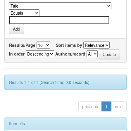
Results/Page
|
Sort items by
In order
Authors/record
Results 1-1 of 1 (Search time: 0.0 seconds).
previous
1
next
Item hits: