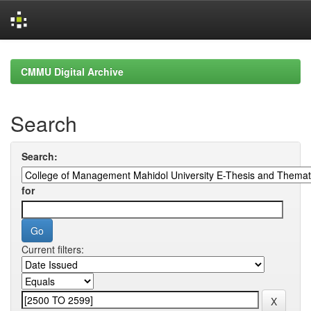
Skip
navigation
CMMU Digital Archive
Search
Search:
for
Current filters: