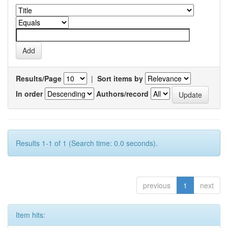
Results/Page
|
Sort items by
In order
Authors/record
Results 1-1 of 1 (Search time: 0.0 seconds).
previous
1
next
Item hits: