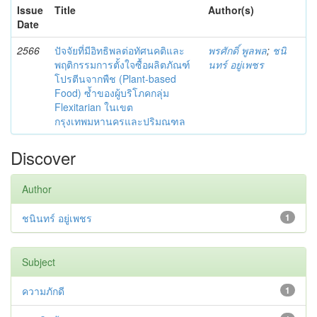
Issue
Title
Author(s)
Date
2566
ปัจจัยที่มีอิทธิพลต่อทัศนคติและ
พรศักดิ์ พูลพล
;
ชนิ
พฤติกรรมการตั้งใจซื้อผลิตภัณฑ์
นทร์ อยู่เพชร
โปรตีนจากพืช (Plant-based
Food) ซ้ำของผู้บริโภคกลุ่ม
Flexitarian ในเขต
กรุงเทพมหานครและปริมณฑล
Discover
Author
ชนินทร์ อยู่เพชร
1
Subject
ความภักดี
1