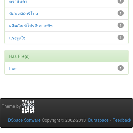
ตราสินค้า
1
ทัศนคติผู้บริโภค
1
ผลิตภัณฑ์โปรตีนจากพืช
1
แรงจูงใจ
1
Has File(s)
true
1
Theme by
DSpace Software
Copyright © 2002-2013
Duraspace
-
Feedback