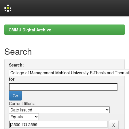
Skip
navigation
CMMU Digital Archive
Search
Search:
for
Current filters: