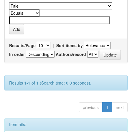
Results/Page
|
Sort items by
In order
Authors/record
Results 1-1 of 1 (Search time: 0.0 seconds).
previous
1
next
Item hits: