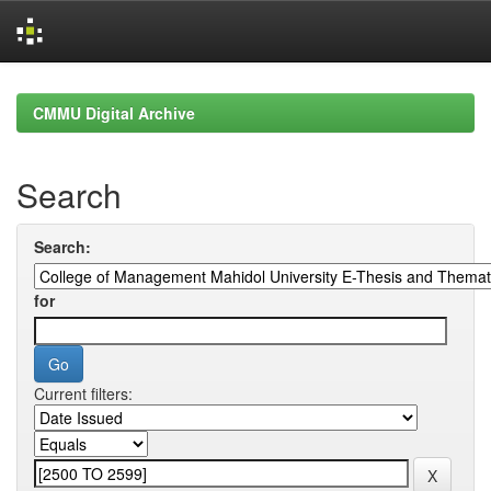
Skip
navigation
CMMU Digital Archive
Search
Search:
for
Current filters: