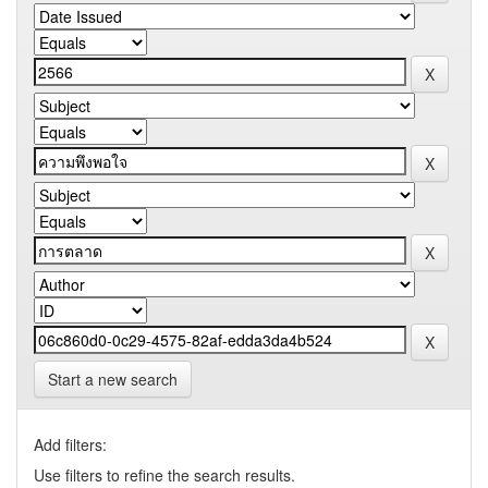
Start a new search
Add filters:
Use filters to refine the search results.