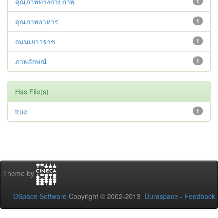
คุณภาพทางกายภาพ
1
คุณภาพอาหาร
1
ถนนเยาวราช
1
ภาพลักษณ์
1
Has File(s)
true
1
Theme by
DSpace Software
Copyright © 2002-2013
Duraspace
-
Feedback