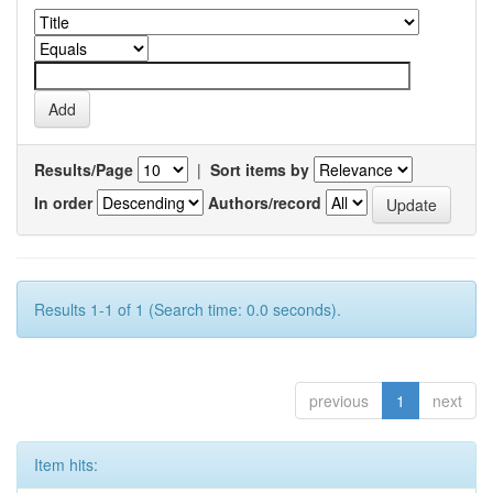
Results/Page
|
Sort items by
In order
Authors/record
Results 1-1 of 1 (Search time: 0.0 seconds).
previous
1
next
Item hits: