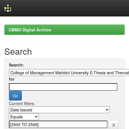
Skip
navigation
CMMU Digital Archive
Search
Search:
for
Current filters: