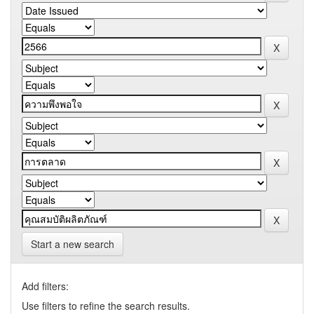
Start a new search
Add filters:
Use filters to refine the search results.