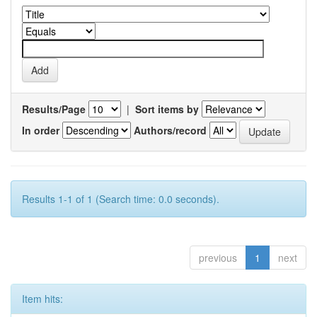
Results/Page
|
Sort items by
In order
Authors/record
Results 1-1 of 1 (Search time: 0.0 seconds).
previous
1
next
Item hits: