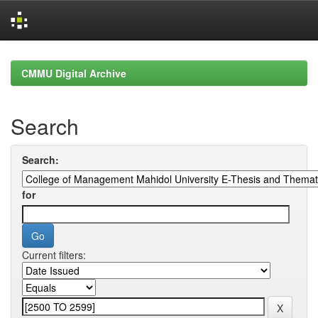
Skip
navigation
CMMU Digital Archive
Search
Search:
for
Current filters: