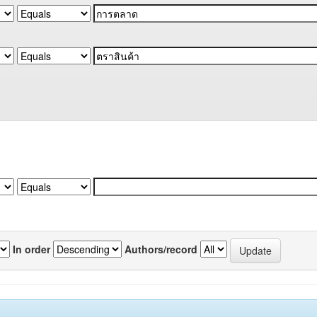
In order
Authors/record