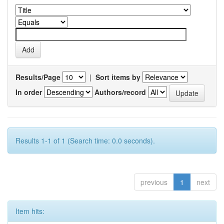
Results/Page
|
Sort items by
In order
Authors/record
Results 1-1 of 1 (Search time: 0.0 seconds).
previous
1
next
Item hits: