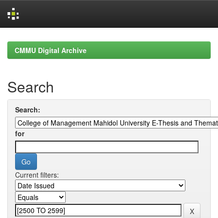
Skip
navigation
CMMU Digital Archive
Search
Search:
for
Current filters: