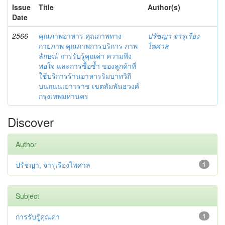
Issue
Title
Author(s)
Date
2566
คุณภาพอาหาร คุณภาพทาง
ปรัชญา จารุเรือง
กายภาพ คุณภาพการบริการ ภาพ
ไพศาล
ลักษณ์ การรับรู้คุณค่า ความพึง
พอใจ และการซื้อซ้ำ ของลูกค้าที่
ใช้บริการร้านอาหารริมบาทวิถี
บนถนนเยาวราช เขตสัมพันธวงศ์
กรุงเทพมหานคร
Discover
Author
ปรัชญา, จารุเรืองไพศาล
1
Subject
การรับรู้คุณค่า
1