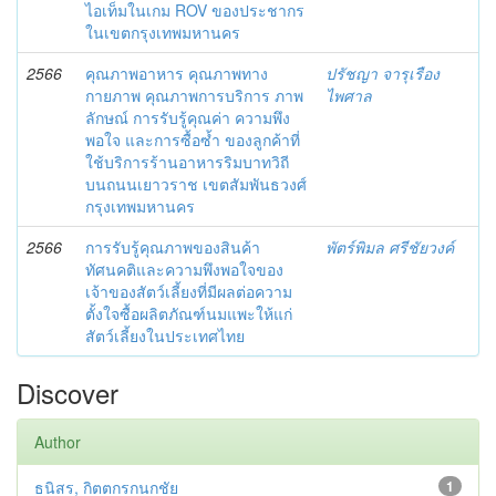
ไอเท็มในเกม ROV ของประชากร
ในเขตกรุงเทพมหานคร
2566
คุณภาพอาหาร คุณภาพทาง
ปรัชญา จารุเรือง
กายภาพ คุณภาพการบริการ ภาพ
ไพศาล
ลักษณ์ การรับรู้คุณค่า ความพึง
พอใจ และการซื้อซ้ำ ของลูกค้าที่
ใช้บริการร้านอาหารริมบาทวิถี
บนถนนเยาวราช เขตสัมพันธวงศ์
กรุงเทพมหานคร
2566
การรับรู้คุณภาพของสินค้า
พัตร์พิมล ศรีชัยวงค์
ทัศนคติและความพึงพอใจของ
เจ้าของสัตว์เลี้ยงที่มีผลต่อความ
ตั้งใจซื้อผลิตภัณฑ์นมแพะให้แก่
สัตว์เลี้ยงในประเทศไทย
Discover
Author
ธนิสร, กิตตกรกนกชัย
1