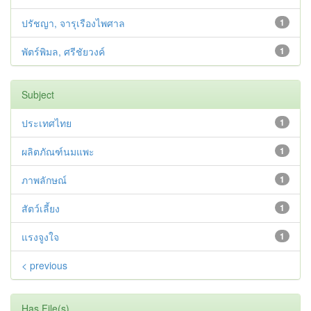
ปรัชญา, จารุเรืองไพศาล
1
พัตร์พิมล, ศรีชัยวงค์
1
Subject
ประเทศไทย
1
ผลิตภัณฑ์นมแพะ
1
ภาพลักษณ์
1
สัตว์เลี้ยง
1
แรงจูงใจ
1
< previous
Has File(s)