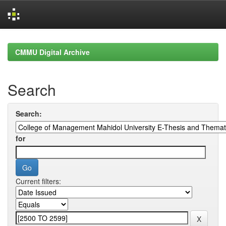
Skip
navigation
CMMU Digital Archive
Search
Search:
for
Current filters: