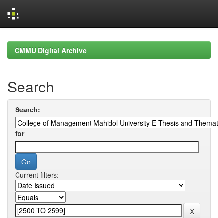
Skip
navigation
CMMU Digital Archive
Search
Search:
for
Current filters: