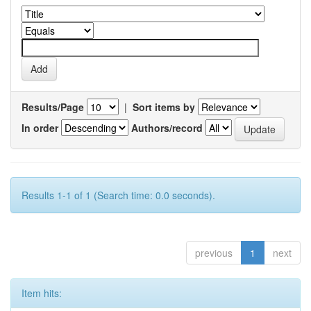
Results/Page
|
Sort items by
In order
Authors/record
Results 1-1 of 1 (Search time: 0.0 seconds).
previous
1
next
Item hits: