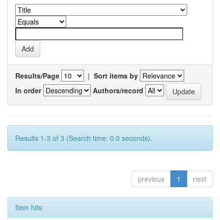
Results/Page
|
Sort items by
In order
Authors/record
Results 1-3 of 3 (Search time: 0.0 seconds).
previous
1
next
Item hits: