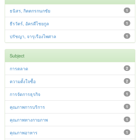
ธนิสร, กิตตกรกนกชัย
1
ธีรวัตร์, อัครดีไชยกูล
1
ปรัชญา, จารุเรืองไพศาล
1
Subject
การตลาด
2
ความตั้งใจซื้อ
2
การจัดการธุรกิจ
1
คุณภาพการบริการ
1
คุณภาพทางกายภาพ
1
คุณภาพอาหาร
1