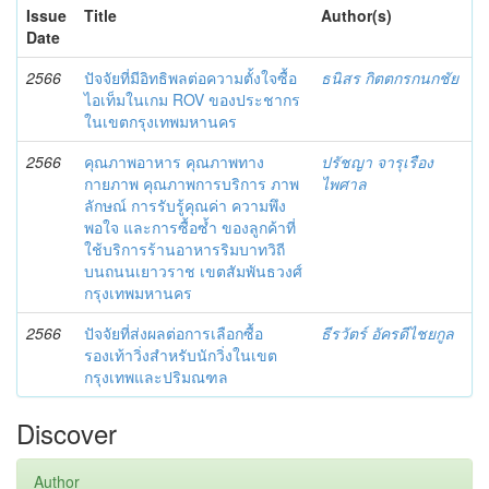
Issue
Title
Author(s)
Date
2566
ปัจจัยที่มีอิทธิพลต่อความตั้งใจซื้อ
ธนิสร กิตตกรกนกชัย
ไอเท็มในเกม ROV ของประชากร
ในเขตกรุงเทพมหานคร
2566
คุณภาพอาหาร คุณภาพทาง
ปรัชญา จารุเรือง
กายภาพ คุณภาพการบริการ ภาพ
ไพศาล
ลักษณ์ การรับรู้คุณค่า ความพึง
พอใจ และการซื้อซ้ำ ของลูกค้าที่
ใช้บริการร้านอาหารริมบาทวิถี
บนถนนเยาวราช เขตสัมพันธวงศ์
กรุงเทพมหานคร
2566
ปัจจัยที่ส่งผลต่อการเลือกซื้อ
ธีรวัตร์ อัครดีไชยกูล
รองเท้าวิ่งสำหรับนักวิ่งในเขต
กรุงเทพและปริมณฑล
Discover
Author