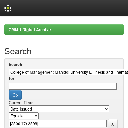
Skip
navigation
CMMU Digital Archive
Search
Search:
for
Current filters: