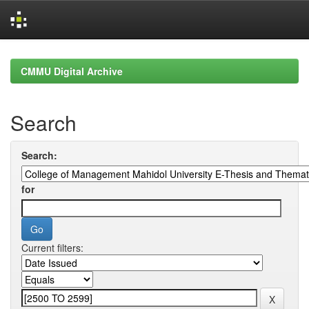
Skip
navigation
CMMU Digital Archive
Search
Search:
for
Current filters: