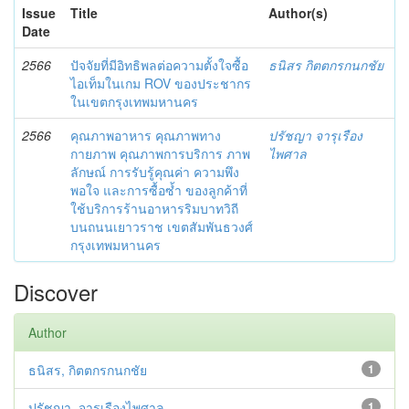
Issue
Title
Author(s)
Date
2566
ปัจจัยที่มีอิทธิพลต่อความตั้งใจซื้อ
ธนิสร กิตตกรกนกชัย
ไอเท็มในเกม ROV ของประชากร
ในเขตกรุงเทพมหานคร
2566
คุณภาพอาหาร คุณภาพทาง
ปรัชญา จารุเรือง
กายภาพ คุณภาพการบริการ ภาพ
ไพศาล
ลักษณ์ การรับรู้คุณค่า ความพึง
พอใจ และการซื้อซ้ำ ของลูกค้าที่
ใช้บริการร้านอาหารริมบาทวิถี
บนถนนเยาวราช เขตสัมพันธวงศ์
กรุงเทพมหานคร
Discover
Author
ธนิสร, กิตตกรกนกชัย
1
ปรัชญา, จารุเรืองไพศาล
1