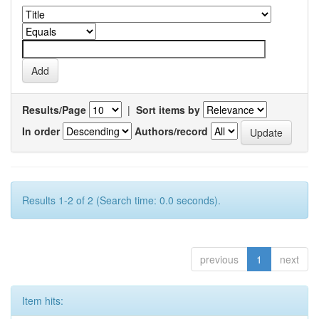
Results/Page
|
Sort items by
In order
Authors/record
Results 1-2 of 2 (Search time: 0.0 seconds).
previous
1
next
Item hits: