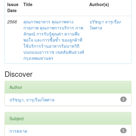
Issue
Title
Author(s)
Date
2566
คุณภาพอาหาร คุณภาพทาง
ปรัชญา จารุเรือง
กายภาพ คุณภาพการบริการ ภาพ
ไพศาล
ลักษณ์ การรับรู้คุณค่า ความพึง
พอใจ และการซื้อซ้ำ ของลูกค้าที่
ใช้บริการร้านอาหารริมบาทวิถี
บนถนนเยาวราช เขตสัมพันธวงศ์
กรุงเทพมหานคร
Discover
Author
ปรัชญา, จารุเรืองไพศาล
1
Subject
การตลาด
1