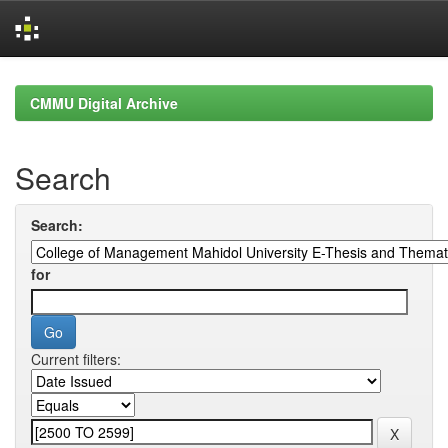
Skip
navigation
CMMU Digital Archive
Search
Search:
for
Current filters: