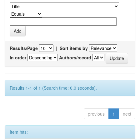
Results/Page
|
Sort items by
In order
Authors/record
Results 1-1 of 1 (Search time: 0.0 seconds).
previous
1
next
Item hits: