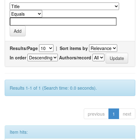
Results/Page
|
Sort items by
In order
Authors/record
Results 1-1 of 1 (Search time: 0.0 seconds).
previous
1
next
Item hits: