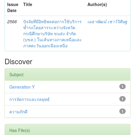
Issue
Title
Author(s)
Date
2566
ปัจจัยที่มีอิทธิพลต่อการใช้บริการ
เมธาพัฒน์ เชาว์วิศิษฐ
ซ้ำรถโดยสารระหว่างจังหวัด
กรณีศึกษาบริษัท ขนส่ง จำกัด
(บขส.) ในเส้นทางภาคเหนือและ
ภาคตะวันออกเฉียงเหนือ
Discover
Subject
Generation Y
1
การจัดการและกลยุทธ์
1
ความภักดี
1
Has File(s)