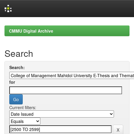
Skip
navigation
CMMU Digital Archive
Search
Search:
for
Current filters: