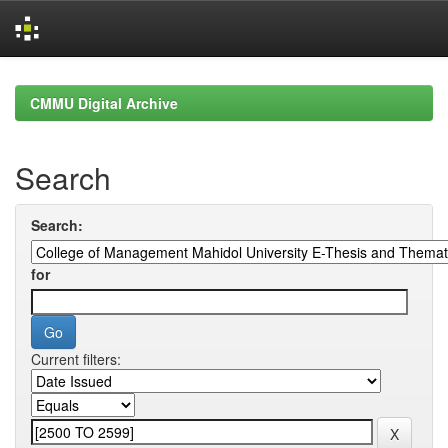
Skip
navigation
CMMU Digital Archive
Search
Search:
for
Current filters: