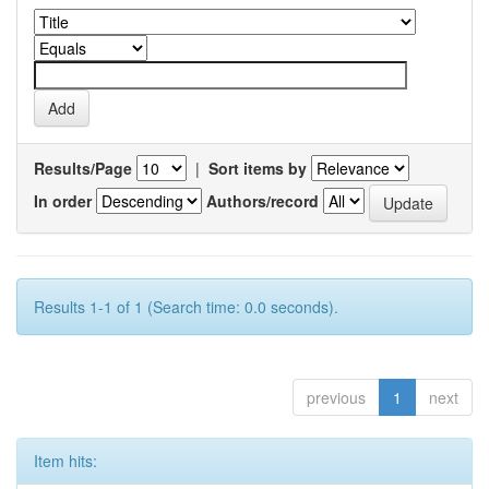
Results/Page
|
Sort items by
In order
Authors/record
Results 1-1 of 1 (Search time: 0.0 seconds).
previous
1
next
Item hits: