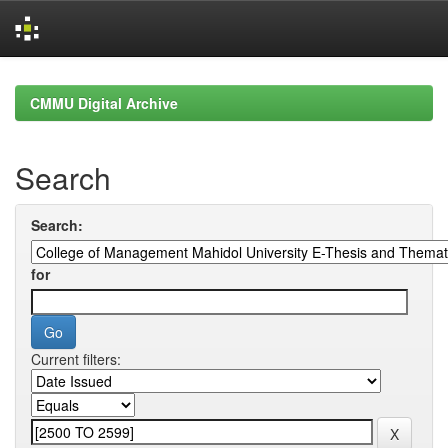
Skip
navigation
CMMU Digital Archive
Search
Search:
for
Current filters: