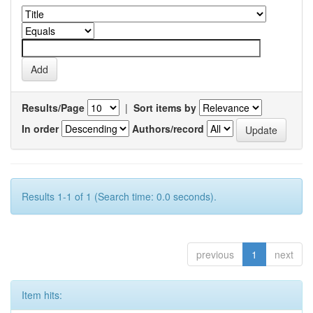
Results/Page
|
Sort items by
In order
Authors/record
Results 1-1 of 1 (Search time: 0.0 seconds).
previous
1
next
Item hits: