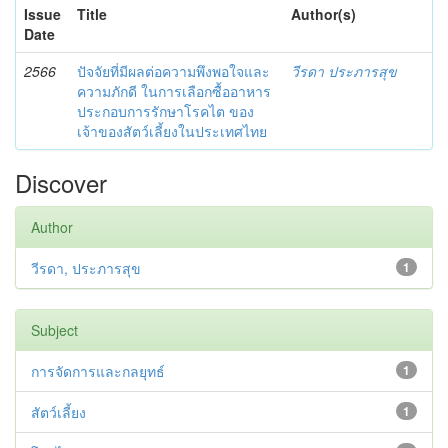
Issue
Title
Author(s)
Date
2566
ปัจจัยที่มีผลต่อความพึงพอใจและ
วีรดา ประภารสุข
ความภักดี ในการเลือกซื้ออาหาร
ประกอบการรักษาโรคไต ของ
เจ้าของสัตว์เลี้ยงในประเทศไทย
Discover
Author
วีรดา, ประภารสุข
1
Subject
การจัดการและกลยุทธ์
1
สัตว์เลี้ยง
1