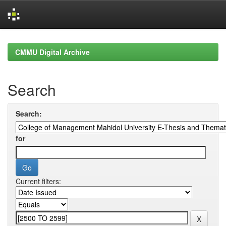
Skip
navigation
CMMU Digital Archive
Search
Search:
for
Current filters: