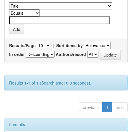
Results/Page
|
Sort items by
In order
Authors/record
Results 1-1 of 1 (Search time: 0.0 seconds).
previous
1
next
Item hits: