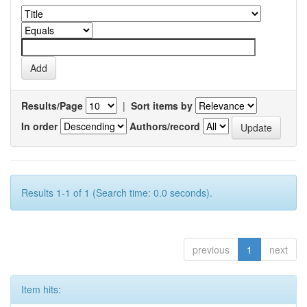
Results/Page
|
Sort items by
In order
Authors/record
Results 1-1 of 1 (Search time: 0.0 seconds).
previous
1
next
Item hits: