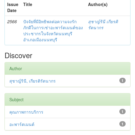
Issue
Title
Author(s)
Date
2566
ปัจจัยที่มีอิทธิพลต่อความจงรัก
สุชาญ์รินี เกียรติ
ภักดีในการเช่าอะพาร์ตเมนต์ของ
รัตนากร
ประชากรในจังหวัดนนทบุรี
อำเภอเมืองนนทบุรี
Discover
Author
สุชาญ์รินี, เกียรติรัตนากร
1
Subject
คุณภาพการบริการ
1
อะพาร์ตเมนต์
1