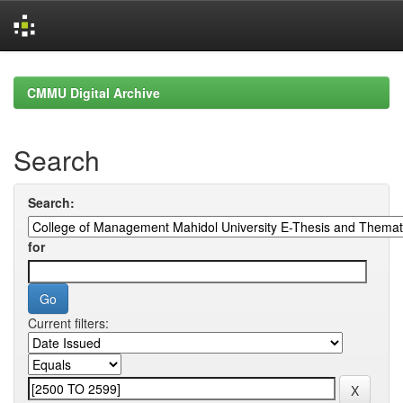
Skip
navigation
CMMU Digital Archive
Search
Search:
for
Current filters: