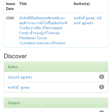
Issue
Title
Author(s)
Date
2566
ปัจจัยที่มีอิทธิพลต่อทัศนคติและ
พรศักดิ์ พูลพล
;
ชนิ
พฤติกรรมการตั้งใจซื้อผลิตภัณฑ์
นทร์ อยู่เพชร
โปรตีนจากพืช (Plant-based
Food) ซ้ำของผู้บริโภคกลุ่ม
Flexitarian ในเขต
กรุงเทพมหานครและปริมณฑล
Discover
Author
ชนินทร์ อยู่เพชร
1
พรศักดิ์, พูลพล
1
Subject