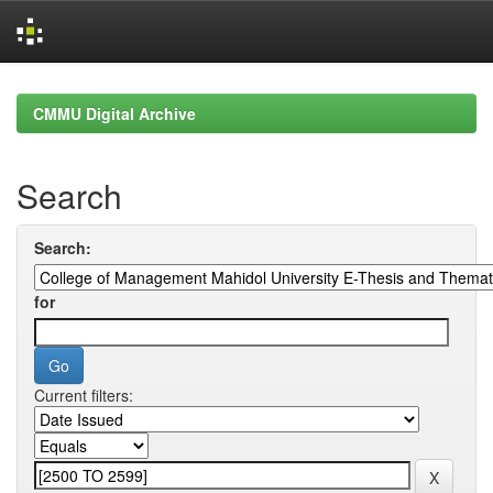
Skip
navigation
CMMU Digital Archive
Search
Search:
for
Current filters: