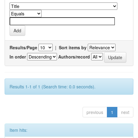
Results/Page
|
Sort items by
In order
Authors/record
Results 1-1 of 1 (Search time: 0.0 seconds).
previous
1
next
Item hits: