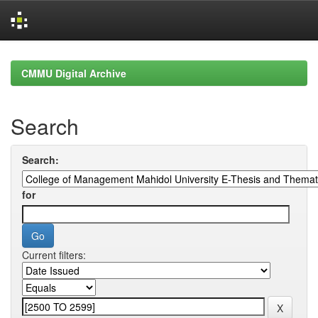
Skip
navigation
CMMU Digital Archive
Search
Search:
for
Current filters: