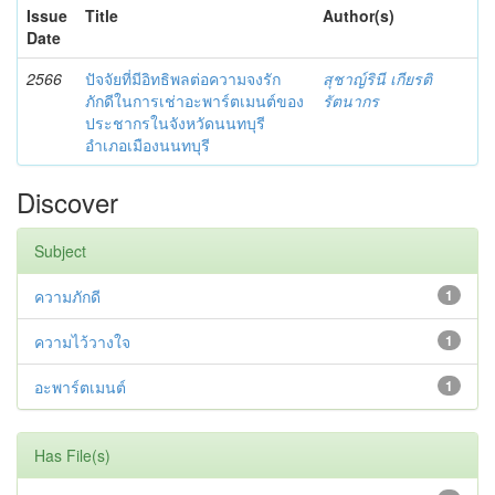
Issue
Title
Author(s)
Date
2566
ปัจจัยที่มีอิทธิพลต่อความจงรัก
สุชาญ์รินี เกียรติ
ภักดีในการเช่าอะพาร์ตเมนต์ของ
รัตนากร
ประชากรในจังหวัดนนทบุรี
อำเภอเมืองนนทบุรี
Discover
Subject
ความภักดี
1
ความไว้วางใจ
1
อะพาร์ตเมนต์
1
Has File(s)