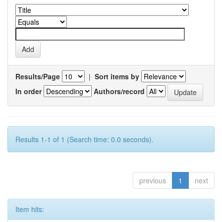
Results/Page
|
Sort items by
In order
Authors/record
Results 1-1 of 1 (Search time: 0.0 seconds).
previous
1
next
Item hits: