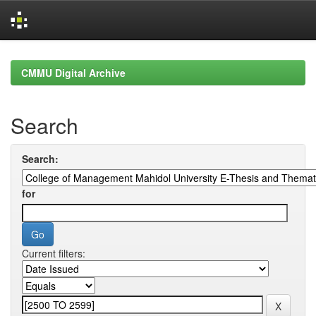
Skip
navigation
CMMU Digital Archive
Search
Search:
for
Current filters: