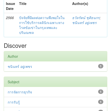
Issue
Title
Author(s)
Date
2566
ปัจจัยที่มีผลต่อความพึงพอใจใน
ธวัลรัตน์ ชุติธนกร
;
การใช้บริการคลินิกเฉพาะทาง
ชนินทร์ อยู่เพชร
โรคข้อเข่าในกรุงเทพและ
ปริมณฑล
Discover
Author
ชนินทร์ อยู่เพชร
1
Subject
การจัดการธุรกิจ
1
การรับรู้
1