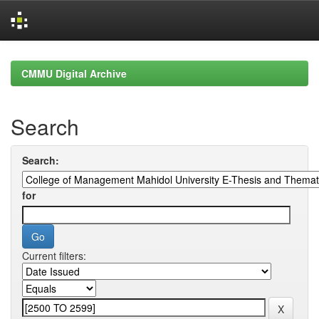
Skip
navigation
CMMU Digital Archive
Search
Search:
for
Current filters: