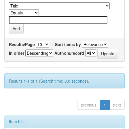
Results/Page
|
Sort items by
In order
Authors/record
Results 1-1 of 1 (Search time: 0.0 seconds).
previous
1
next
Item hits: