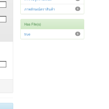
ภาพลักษณ์ตราสินค้า
1
Has File(s)
true
1