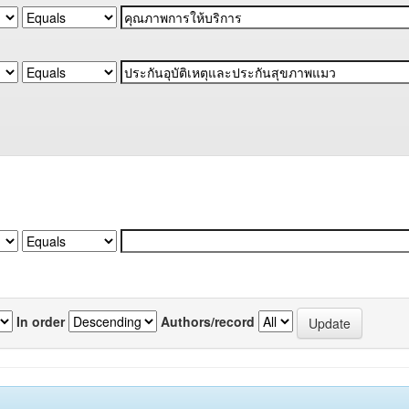
In order
Authors/record