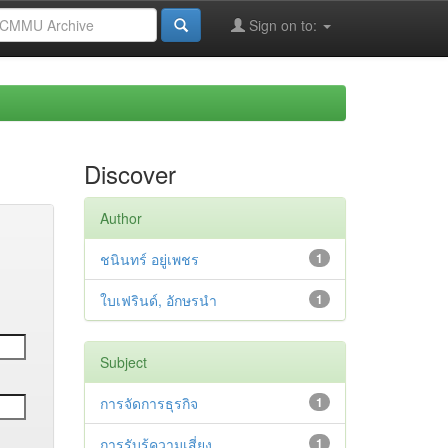
Sign on to:
Discover
Author
ชนินทร์ อยู่เพชร
1
ใบเฟรินด์, อักษรนำ
1
Subject
การจัดการธุรกิจ
1
การรับรู้ความเสี่ยง
1