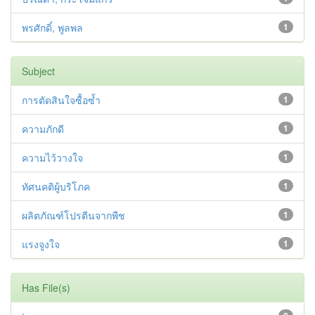
พรศักดิ์, พูลพล
1
Subject
การตัดสินใจซื้อซ้ำ
1
ความภักดี
1
ความไว้วางใจ
1
ทัศนคติผู้บริโภค
1
ผลิตภัณฑ์โปรตีนจากพืช
1
แรงจูงใจ
1
Has File(s)