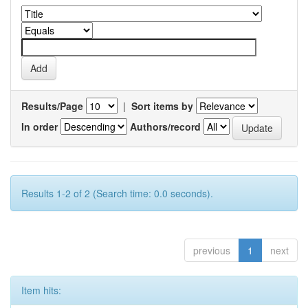
Results/Page
|
Sort items by
In order
Authors/record
Results 1-2 of 2 (Search time: 0.0 seconds).
previous
1
next
Item hits: