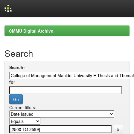
Skip
navigation
CMMU Digital Archive
Search
Search:
for
Current filters: