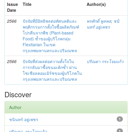
Issue
Title
Author(s)
Date
2566
ปัจจัยที่มีอิทธิพลต่อทัศนคติและ
พรศักดิ์ พูลพล
;
ชนิ
พฤติกรรมการตั้งใจซื้อผลิตภัณฑ์
นทร์ อยู่เพชร
โปรตีนจากพืช (Plant-based
Food) ซ้ำของผู้บริโภคกลุ่ม
Flexitarian ในเขต
กรุงเทพมหานครและปริมณฑล
2566
ปัจจัยที่ส่งผลต่อความตั้งใจใน
ปริณดา กระโจมแก้ว
การกลับมาซื้อขนมเค้กซ้ำ ผ่าน
โซเชียลคอมเมิร์ซของผู้บริโภคใน
กรุงเทพมหานครและปริมณฑล
Discover
Author
ชนินทร์ อยู่เพชร
1
ปริณดา, กระโจมแก้ว
1