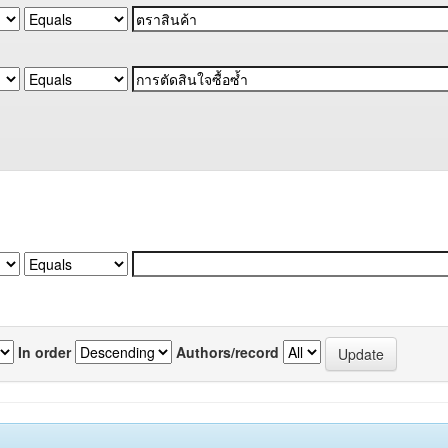
In order
Authors/record