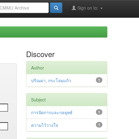
Sign on to:
Discover
Author
ปริณดา, กระโจมแก้ว
1
Subject
การจัดการและกลยุทธ์
1
ความไว้วางใจ
1