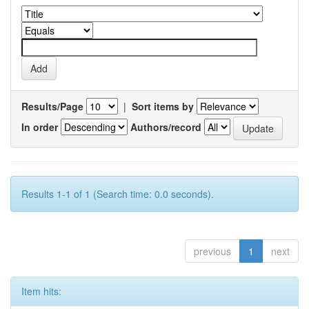
Results/Page
|
Sort items by
In order
Authors/record
Results 1-1 of 1 (Search time: 0.0 seconds).
previous
1
next
Item hits: