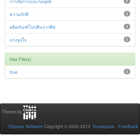
การจัดการและกลยุทธ์
1
ความภักดี
1
ผลิตภัณฑ์โปรตีนจากพืช
1
แรงจูงใจ
1
Has File(s)
true
1
Theme by
DSpace Software
Copyright © 2002-2013
Duraspace
-
Feedback