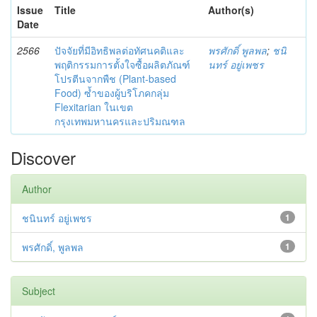
Issue
Title
Author(s)
Date
2566
ปัจจัยที่มีอิทธิพลต่อทัศนคติและ
พรศักดิ์ พูลพล
;
ชนิ
พฤติกรรมการตั้งใจซื้อผลิตภัณฑ์
นทร์ อยู่เพชร
โปรตีนจากพืช (Plant-based
Food) ซ้ำของผู้บริโภคกลุ่ม
Flexitarian ในเขต
กรุงเทพมหานครและปริมณฑล
Discover
Author
ชนินทร์ อยู่เพชร
1
พรศักดิ์, พูลพล
1
Subject