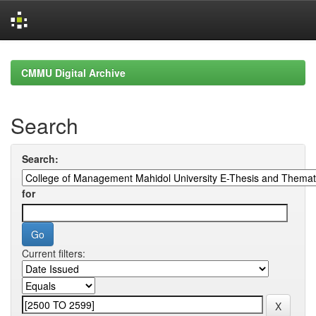
Skip
navigation
CMMU Digital Archive
Search
Search:
for
Current filters: