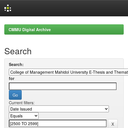
Skip
navigation
CMMU Digital Archive
Search
Search:
for
Current filters: