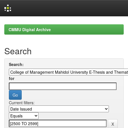
Skip
navigation
CMMU Digital Archive
Search
Search:
for
Current filters: