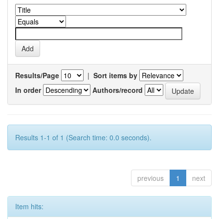
Results/Page
|
Sort items by
In order
Authors/record
Results 1-1 of 1 (Search time: 0.0 seconds).
previous
1
next
Item hits: